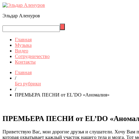
Эльдар Аленуров
Главная
Музыка
Видео
Сотрудничество
Контакты
Главная
/
Без рубрики
/
ПРЕМЬЕРА ПЕСНИ от EL’DO «Аномалия»
ПРЕМЬЕРА ПЕСНИ от EL’DO «Аномал
Приветствую Вас, мои дорогие друзья и слушатели. Хочу Вам 
которая охватывает каждый участок нашего тела и мозга. Тот 