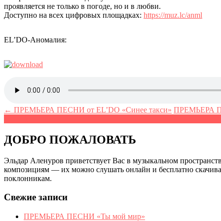
проявляется не только в погоде, но и в любви.
Доступно на всех цифровых площадках:
https://muz.lc/anml
EL’DO-Аномалия:
← ПРЕМЬЕРА ПЕСНИ от EL’DO «Синее такси»
ПРЕМЬЕРА ПЕ
ДОБРО ПОЖАЛОВАТЬ
Эльдар Аленуров приветствует Вас в музыкальном пространстве
композициям — их можно слушать онлайн и бесплатно скачиват
поклонникам.
Свежие записи
ПРЕМЬЕРА ПЕСНИ «Ты мой мир»