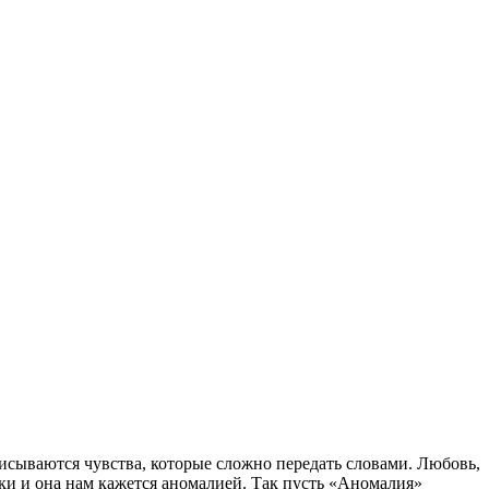
исываются чувства, которые сложно передать словами. Любовь,
пки и она нам кажется аномалией. Так пусть «Аномалия»