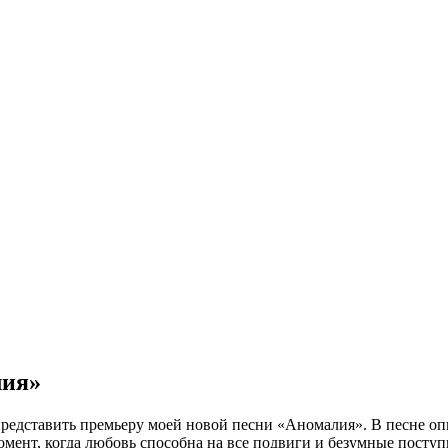
ия»
представить премьеру моей новой песни «Аномалия». В песне оп
момент, когда любовь способна на все подвиги и безумные посту