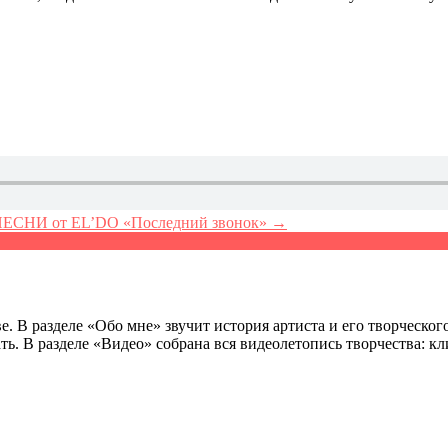
СНИ от EL’DO «Последний звонок» →
. В разделе «Обо мне» звучит история артиста и его творческог
ь. В разделе «Видео» собрана вся видеолетопись творчества: к