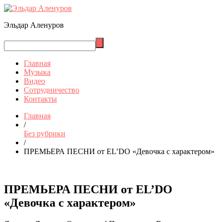
Эльдар Аленуров
Главная
Музыка
Видео
Сотрудничество
Контакты
Главная
/
Без рубрики
/
ПРЕМЬЕРА ПЕСНИ от EL’DO «Девочка с характером»
ПРЕМЬЕРА ПЕСНИ от EL’DO
«Девочка с характером»